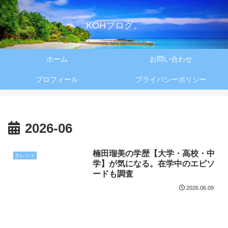
KOHブログ。
ホーム
お問い合わせ
プロフィール
プライバシーポリシー
2026-06
楠田瑠美の学歴【大学・高校・中
タレント
学】が気になる。在学中のエピソ
ードも調査
2026.06.09