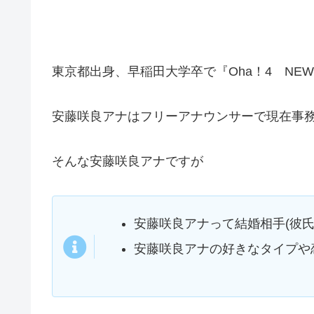
東京都出身、早稲田大学卒で『Oha！4 NEW
安藤咲良アナはフリーアナウンサーで現在事
そんな安藤咲良アナですが
安藤咲良アナって結婚相手(彼氏
安藤咲良アナの好きなタイプや