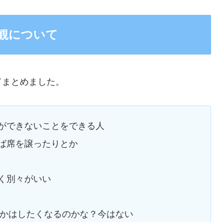
観について
てまとめました。
ができないことをできる人
ば席を譲ったりとか
く別々がいい
つかはしたくなるのかな？今はない