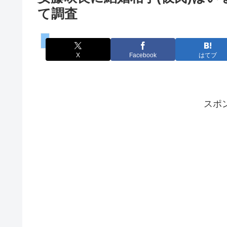
て調査
アナウンサー
X
Facebook
はてブ
スポ