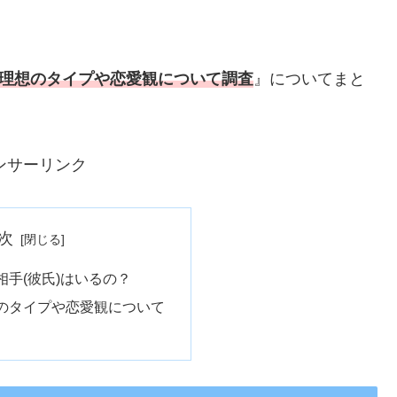
？理想のタイプや恋愛観について調査
』についてまと
ンサーリンク
次
相手(彼氏)はいるの？
のタイプや恋愛観について