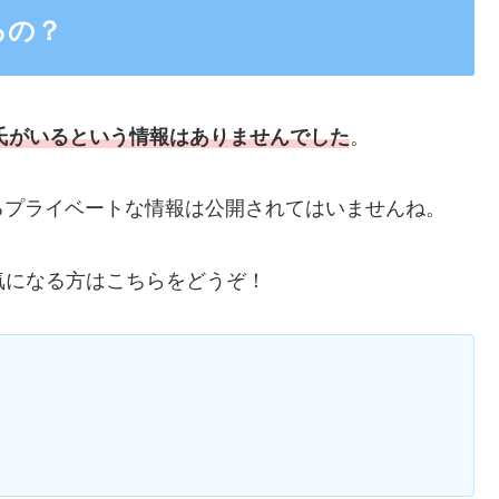
るの？
氏がいるという情報はありませんでした
。
るプライベートな情報は公開されてはいませんね。
気になる方はこちらをどうぞ！