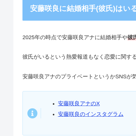
安藤咲良に結婚相手(彼氏)はい
2025年の時点で安藤咲良アナに結婚相手や
彼
彼氏がいるという熱愛報道もなく恋愛に関す
安藤咲良アナのプライベートというかSNSが
安藤咲良アナのX
安藤咲良のインスタグラム