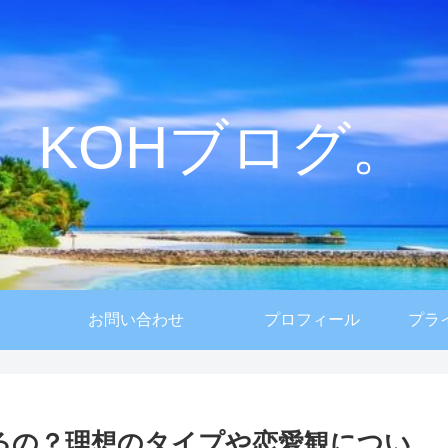
KOHブログ。
お問い合わせ
プロフィール
プラ
いるの？理想のタイプや恋愛観につい