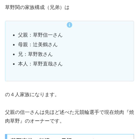
草野関の家族構成（兄弟）は
父親：草野信一さん
母親：辻美鶴さん
兄：草野敦さん
本人：草野直哉さん
の４人家族になります。
父親の信一さんは先ほど述べた元競輪選手で現在焼肉『焼
肉草野』のオーナーです。