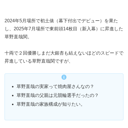
2024年5月場所で初土俵（幕下付出でデビュー）を果た
し、2025年7月場所で東前頭14枚目（新入幕）に昇進した
草野直哉関。
十両で２回優勝しまだ大銀杏も結えないほどのスピードで
昇進している草野直哉関ですが、
草野直哉の実家って焼肉屋さんなの？
草野直哉の父親は元競輪選手だったの？
草野直哉の家族構成が知りたい。