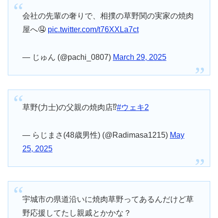
会社の先輩の奢りで、相撲の草野関の実家の焼肉
屋へ🤤
pic.twitter.com/t76XXLa7ct
— じゅん (@pachi_0807)
March 29, 2025
草野(力士)の父親の焼肉店⁉
#ウェキ2
— らじまさ(48歳男性) (@Radimasa1215)
May
25, 2025
宇城市の県道沿いに焼肉草野ってあるんだけど草
野応援してたし親戚とかかな？