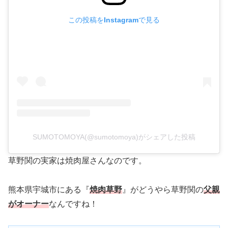
この投稿をInstagramで見る
SUMOTOMOYA(@sumotomoya)がシェアした投稿
草野関の実家は焼肉屋さんなのです。
熊本県宇城市にある『
焼肉草野
』がどうやら草野関の
父親
がオーナー
なんですね！