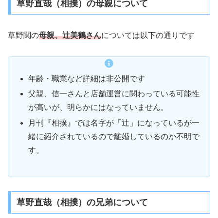
草野直哉（相撲）の母親について
草野関の
母親、辻美鶴さん
については以下の通りです
年齢・職業など詳細は非公開です
父親、信一さんと店舗運営に関わっている可能性
が高いが、明らかにはなっていません。
月刊『相撲』では名字が「辻」になっているが一
緒に紹介されているので離婚しているのか不明で
す。
草野直哉（相撲）の兄弟について