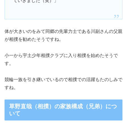
ていきました（笑）」
体が大きいのをみて同郷の先輩力士である川副さんの父親
が相撲を勧めたそうですね。
小一から宇土少年相撲クラブに入り相撲を始めたそうで
す。
競輪一族を引き継いでいるので相撲での活躍もたのしみで
すね。
草野直哉（相撲）の家族構成（兄弟）につ
いて