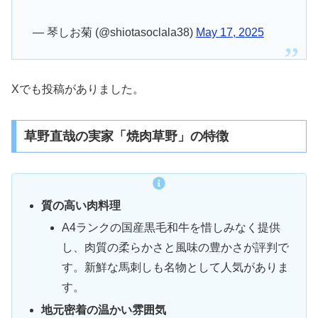
— 琴しお菊 (@shiotasoclala38)
May 17, 2025
Xでも投稿がありました。
草野直哉の実家「焼肉草野」の特徴
質の高い肉料理
A4ランクの国産黒毛和牛を惜しみなく提供
し、肉質の柔らかさと風味の豊かさが評判で
す。新鮮な馬刺しも名物として人気がありま
す。
地元密着の温かい雰囲気