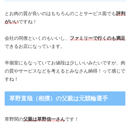
とお肉の質が良いのはもちろんのことサービス面でも
評判
がいい
ですね！
会社の同僚といくのもいいし、
ファミリーで行くのも満足
できるお店になっています。
半個室にもなっていてお値段は少しいいみたいですが、肉
の質やサービスなどを考えるとみなさん納得！って感じで
すね！
草野直哉（相撲）の父親は元競輪選手
草野関の
父親は草野信一さん
です！