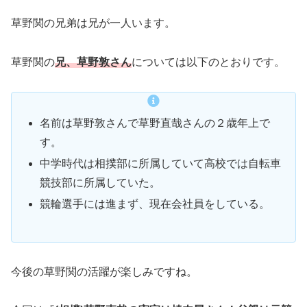
草野関の兄弟は兄が一人います。
草野関の
兄、草野敦さん
については以下のとおりです。
名前は草野敦さんで草野直哉さんの２歳年上で
す。
中学時代は相撲部に所属していて高校では自転車
競技部に所属していた。
競輪選手には進まず、現在会社員をしている。
今後の草野関の活躍が楽しみですね。