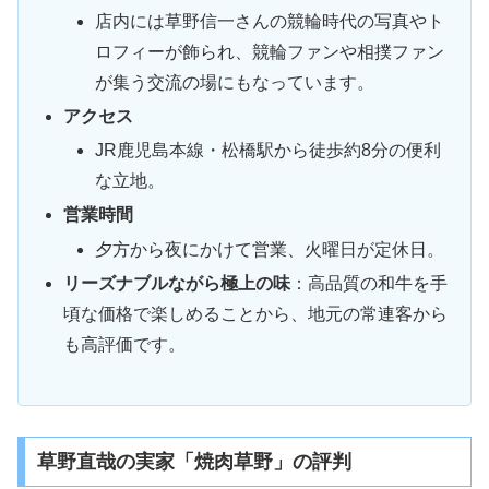
店内には草野信一さんの競輪時代の写真やト
ロフィーが飾られ、競輪ファンや相撲ファン
が集う交流の場にもなっています。
アクセス
JR鹿児島本線・松橋駅から徒歩約8分の便利
な立地。
営業時間
夕方から夜にかけて営業、火曜日が定休日。
リーズナブルながら極上の味
：高品質の和牛を手
頃な価格で楽しめることから、地元の常連客から
も高評価です。
草野直哉の実家「焼肉草野」の評判