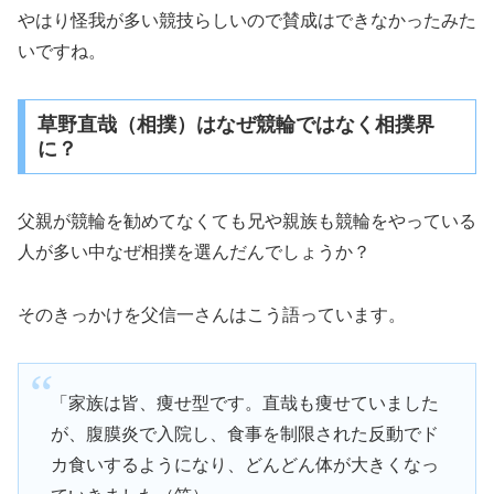
やはり怪我が多い競技らしいので賛成はできなかったみた
いですね。
草野直哉（相撲）はなぜ競輪ではなく相撲界
に？
父親が競輪を勧めてなくても兄や親族も競輪をやっている
人が多い中なぜ相撲を選んだんでしょうか？
そのきっかけを父信一さんはこう語っています。
「家族は皆、痩せ型です。直哉も痩せていました
が、腹膜炎で入院し、食事を制限された反動でド
カ食いするようになり、どんどん体が大きくなっ