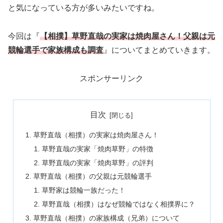
と気になっている方が多いみたいですね。
今回は『
【相撲】草野直哉の実家は焼肉屋さん！父親は元
競輪選手で家族構成も調査
』についてまとめていきます。
スポンサーリンク
目次
草野直哉（相撲）の実家は焼肉屋さん！
草野直哉の実家「焼肉草野」の特徴
草野直哉の実家「焼肉草野」の評判
草野直哉（相撲）の父親は元競輪選手
草野家は競輪一族だった！
草野直哉（相撲）はなぜ競輪ではなく相撲界に？
草野直哉（相撲）の家族構成（兄弟）について