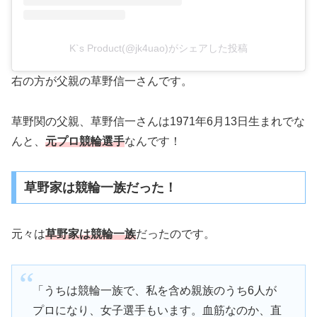
K`s Product(@jk4uao)がシェアした投稿
右の方が父親の草野信一さんです。
草野関の父親、草野信一さんは1971年6月13日生まれでな
んと、
元プロ競輪選手
なんです！
草野家は競輪一族だった！
元々は
草野家は競輪一族
だったのです。
「うちは競輪一族で、私を含め親族のうち6人が
プロになり、女子選手もいます。血筋なのか、直