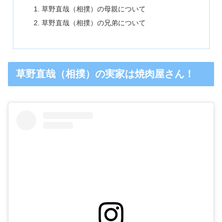
草野直哉（相撲）の母親について
草野直哉（相撲）の兄弟について
草野直哉（相撲）の実家は焼肉屋さん！